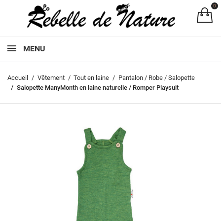
0
Pa
MENU
Accueil
Vêtement
Tout en laine
Pantalon / Robe / Salopette
Salopette ManyMonth en laine naturelle / Romper Playsuit