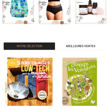
NOTRE SÉLECTION
MEILLEURES VENTES
-30%