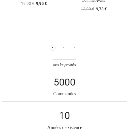
Comme Avant
19,90 €
9,95 €
13,90 €
9,73 €
tous les produits
5000
Commandes
10
Années d'existence