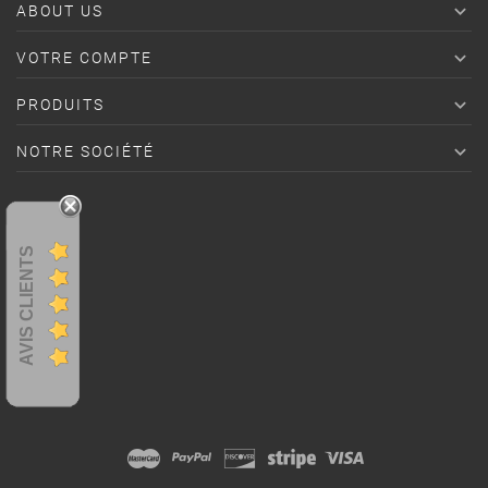

ABOUT US

VOTRE COMPTE

PRODUITS

NOTRE SOCIÉTÉ
AVIS CLIENTS