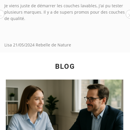
Commande reçue rapidement, tout est top. Merci !
‹
Laura
17/05/2024
Rebelle de Nature
BLOG