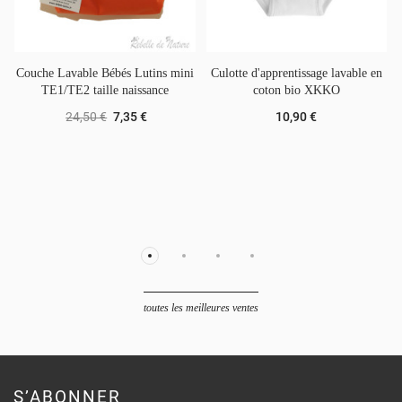
Couche Lavable Bébés Lutins mini
Culotte d'apprentissage lavable en
TE1/TE2 taille naissance
coton bio XKKO
24,50 €
7,35 €
10,90 €
toutes les meilleures ventes
S’ABONNER