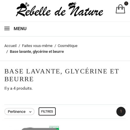
0
Pa
MENU
Accueil
Faites vous-même
Cosmétique
Base lavante, glycérine et beurre
BASE LAVANTE, GLYCÉRINE ET
BEURRE
Il y a 4 produits.
1
Pertinence
FILTRES
