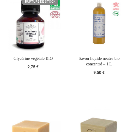
RUPTURE DE STOCK
Glycérine végétale BIO
Savon liquide neutre bio
concentré – 1 L
2,75 €
9,50 €