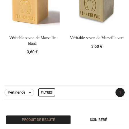
Véritable savon de Marseille
Véritable savon de Marseille vert
blanc
3,60 €
3,60 €
1
Pertinence
FILTRES

PRODUIT DE BEAUTÉ
SOIN BÉBÉ