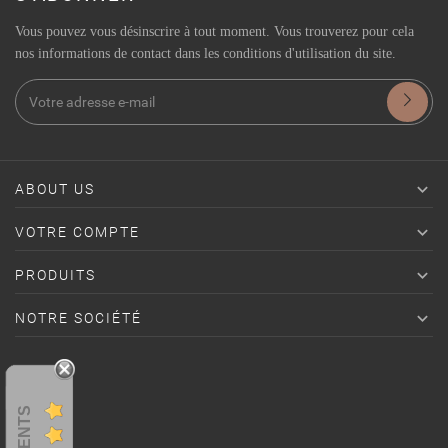
Vous pouvez vous désinscrire à tout moment. Vous trouverez pour cela
nos informations de contact dans les conditions d'utilisation du site.

ABOUT US

VOTRE COMPTE

PRODUITS

NOTRE SOCIÉTÉ