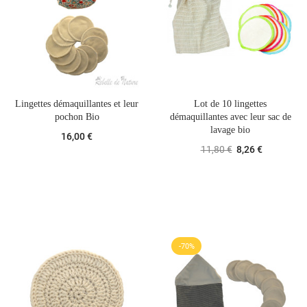
Lingettes démaquillantes et leur
Lot de 10 lingettes
pochon Bio
démaquillantes avec leur sac de
lavage bio
16,00 €
11,80 €
8,26 €
-70%