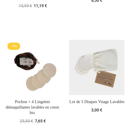
6,50 €
15,99 €
11,19 €
-70%
Pochon + 4 Lingettes
Lot de 5 Disques Visage Lavables
démaquillantes lavables en coton
3,00 €
bio
25,50 €
7,65 €