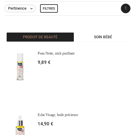
1
Pertinence
FILTRES

PRODUIT DE BEAUTÉ
SOIN BÉBÉ
Peau Nette, stick purifiant
9,89 €
Eclat Visage, huile précieuse
14,90 €