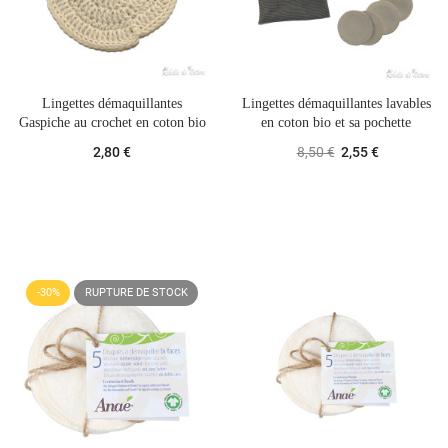
Lingettes démaquillantes
Lingettes démaquillantes lavables
Gaspiche au crochet en coton bio
en coton bio et sa pochette
2,80 €
8,50 €
2,55 €
-30%
RUPTURE DE STOCK