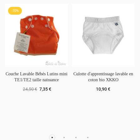
-70%
Couche Lavable Bébés Lutins mini
Culotte d'apprentissage lavable en
TE1/TE2 taille naissance
coton bio XKKO
24,50 €
7,35 €
10,90 €