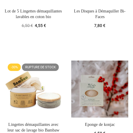
Lot de 5 Lingettes démaquillantes
Les Disques à Démaquiller Bi-
lavables en coton bio
Faces
6,50 €
4,55 €
7,80 €
-30%
RUPTURE DE STOCK
Lingettes démaquillantes avec
Eponge de konjac
leur sac de lavage bio Bambaw