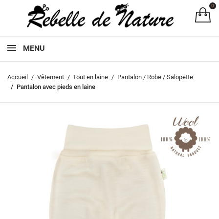
0
Pa
MENU
Accueil
Vêtement
Tout en laine
Pantalon / Robe / Salopette
Pantalon avec pieds en laine