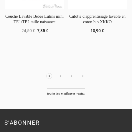
Couche Lavable Bébés Lutins mini
Culotte d'apprentissage lavable en
TE1/TE2 taille naissance
coton bio XKKO
24,50 €
7,35 €
10,90 €
toutes les meilleures ventes
S’ABONNER