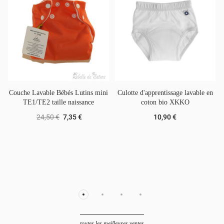
Couche Lavable Bébés Lutins mini
Culotte d'apprentissage lavable en
TE1/TE2 taille naissance
coton bio XKKO
24,50 €
7,35 €
10,90 €
toutes les meilleures ventes