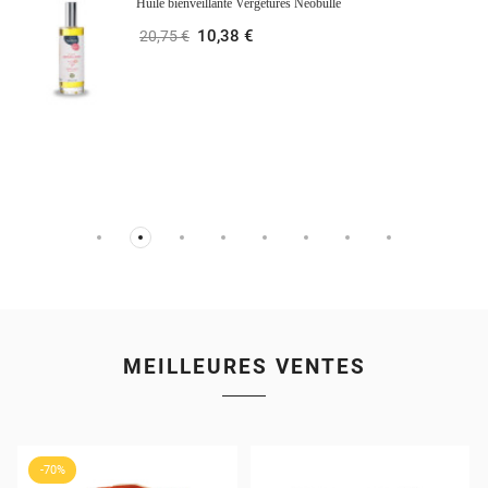
Huile bienveillante Vergetures Néobulle
10,38 €
20,75 €
MEILLEURES VENTES
-70%