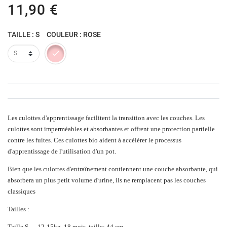
11,90 €
TAILLE : S
COULEUR : ROSE
Rose
Les culottes d'apprentissage facilitent la transition avec les couches. Les
culottes sont imperméables et absorbantes et offrent une protection partielle
contre les fuites. Ces
culottes bio
aident à accélérer le processus
d'apprentissage de l'utilisation d'un pot.
Bien que les culottes d'entraînement contiennent une couche absorbante, qui
absorbera un plus petit volume d'urine, ils ne remplacent pas les couches
classiques
Tailles :
Taille S 12-15kg, 18 mois, taille: 44 cm