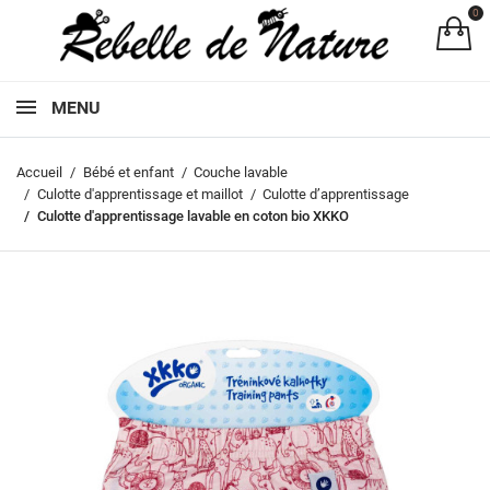
0
Pa
MENU
Accueil
Bébé et enfant
Couche lavable
Culotte d'apprentissage et maillot
Culotte d’apprentissage
Culotte d'apprentissage lavable en coton bio XKKO