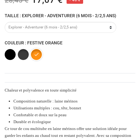
28,45 €
TAILLE : EXPLORER - ADVENTURER (6 MOIS - 2/2,5 ANS)
COULEUR : FESTIVE ORANGE
Foggy Black
Bright Silver
Festive Orange
Chaleur et polyvalence en toute simplicité
Composition naturelle : laine mérinos
Utilisations multiples : cou, tête, bonnet
Confortable et doux sur la peau
Durable et écologique
Ce
tour de cou multitube en laine mérinos
offre une solution idéale pour
garder les enfants au chaud tout en restant polyvalent. Avec sa composition