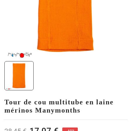
Tour de cou multitube en laine
mérinos Manymonths
17,07 €
- 40%