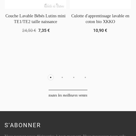
Couche Lavable Bébés Lutins mini
Culotte d'apprentissage lavable en
TE1/TE2 taille naissance
coton bio XKKO
24,50 €
7,35 €
10,90 €
toutes les meilleures ventes
S’ABONNER