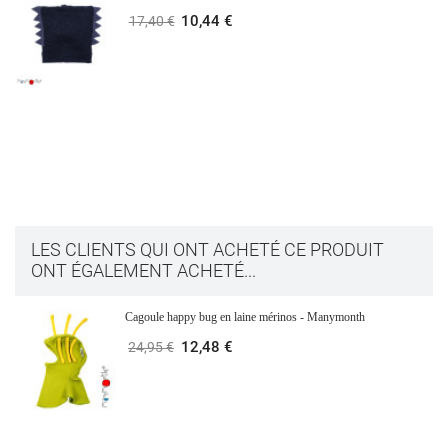
10,44 €
17,40 €
LES CLIENTS QUI ONT ACHETÉ CE PRODUIT
ONT ÉGALEMENT ACHETÉ...
Cagoule happy bug en laine mérinos - Manymonth
12,48 €
24,95 €