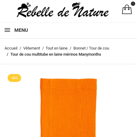
0
Pa
MENU
Accueil
Vêtement
Tout en laine
Bonnet / Tour de cou
Tour de cou multitube en laine mérinos Manymonths
-40%