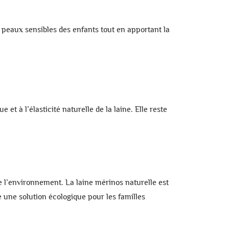
x peaux sensibles des enfants tout en apportant la
que
et à l’élasticité naturelle de la laine. Elle reste
de l’environnement. La
laine mérinos naturelle
est
e une solution écologique pour les familles
VELLE LISTE