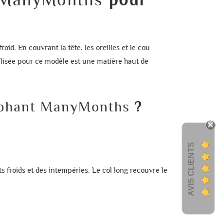
oid. En couvrant la tête, les oreilles et le cou
lisée pour ce modèle est une matière haut de
léphant ManyMonths
?
AVIS CLIENTS
 froids et des intempéries. Le col long recouvre le