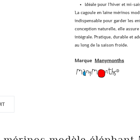
Idéale pour l’hiver et mi-sa
La
cagoule en laine mérinos mo
indispensable pour garder les en
conception naturelle, elle assure
intégrale. Pratique, durable et a
au long de la saison froide.
Marque
Manymonths
IT
ne mérinos modèle éléphan