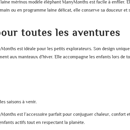
 laine mérinos modèle éléphant ManyMonths
est facile à enfiler. 
 main ou en programme laine délicat, elle conserve sa douceur et sa
our toutes les aventures
nyMonths
est idéale pour les petits explorateurs. Son design unique
ment aux manteaux d’hiver. Elle accompagne les enfants lors de tou
 les saisons à venir.
nyMonths
est l’accessoire parfait pour conjuguer
chaleur
,
confort
e
enfants actifs tout en respectant la planète.