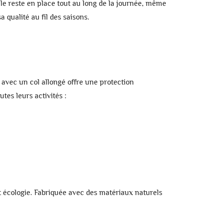
Elle reste en place tout au long de la journée, même
 qualité au fil des saisons.
 avec un col allongé offre une protection
tes leurs activités :
t
écologie
. Fabriquée avec des matériaux naturels