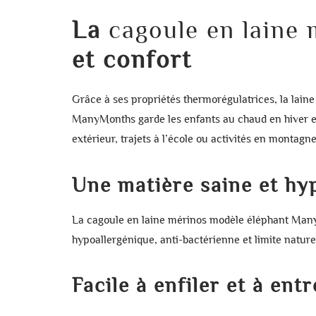
La
cagoule en laine
et confort
Grâce à ses propriétés thermorégulatrices, la
laine
ManyMonths
garde les enfants au chaud en hiver et
extérieur, trajets à l’école ou activités en montagne
Une matière saine et hy
La
cagoule en laine mérinos modèle éléphant Ma
hypoallergénique, anti-bactérienne et limite natur
Facile à enfiler et à ent