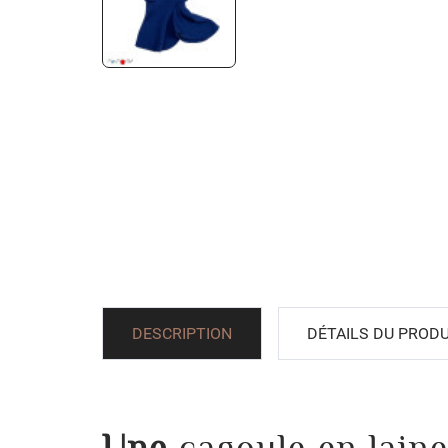
DESCRIPTION
DÉTAILS DU PRODU
Une
cagoule en lai