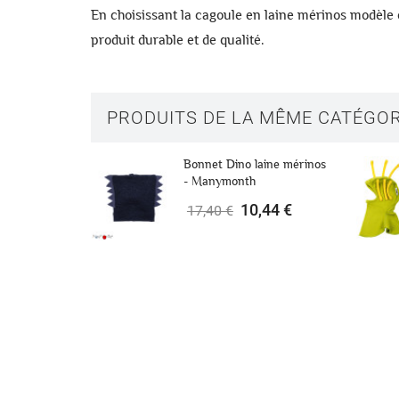
En choisissant la
cagoule en laine mérinos modèl
produit durable et de qualité.
PRODUITS DE LA MÊME CATÉGOR
Bonnet Dino laine mérinos
- Manymonth
10,44 €
17,40 €