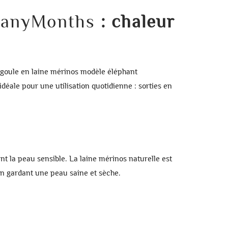
ANNULER
 ManyMonths
: chaleur
ANNULER
goule en laine mérinos modèle éléphant
idéale pour une utilisation quotidienne : sorties en
nt la peau sensible. La
laine mérinos naturelle
est
en gardant une peau saine et sèche.