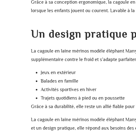
Grâce à sa conception ergonomique, la
cagoule en
lorsque les enfants jouent ou courent. Lavable à la
Un design pratique p
La
cagoule en laine mérinos modèle éléphant Ma
supplémentaire contre le froid et s’adapte parfaite
Jeux en extérieur
Balades en famille
Activités sportives en hiver
Trajets quotidiens à pied ou en poussette
Grâce à sa durabilité, elle reste un allié fiable pour
La
cagoule en laine mérinos modèle éléphant Ma
et un design pratique, elle répond aux besoins des 