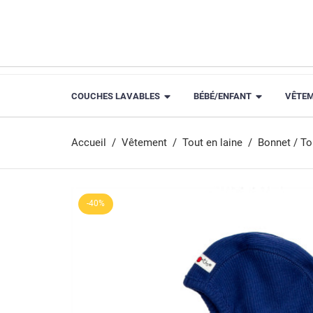
COUCHES LAVABLES
BÉBÉ/ENFANT
VÊTE
Accueil
Vêtement
Tout en laine
Bonnet / To
-40%