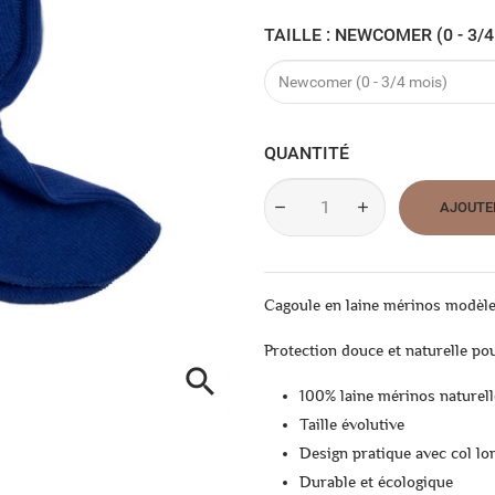
TAILLE : NEWCOMER (0 - 
QUANTITÉ
AJOUTE
Cagoule en laine mérinos modèle
Protection douce et naturelle pou

100% laine mérinos naturell
Taille évolutive
Design pratique avec col lo
Durable et écologique