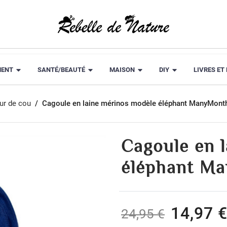
MENT
SANTÉ/BEAUTÉ
MAISON
DIY
LIVRES ET
ur de cou
Cagoule en laine mérinos modèle éléphant ManyMont
Cagoule en 
éléphant M
14,97 
24,95 €