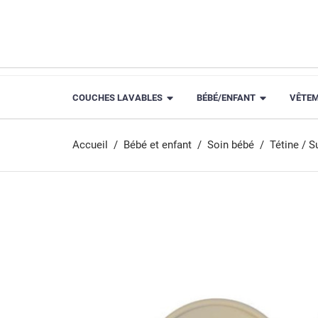
COUCHES LAVABLES
BÉBÉ/ENFANT
VÊTE
Accueil
Bébé et enfant
Soin bébé
Tétine / S