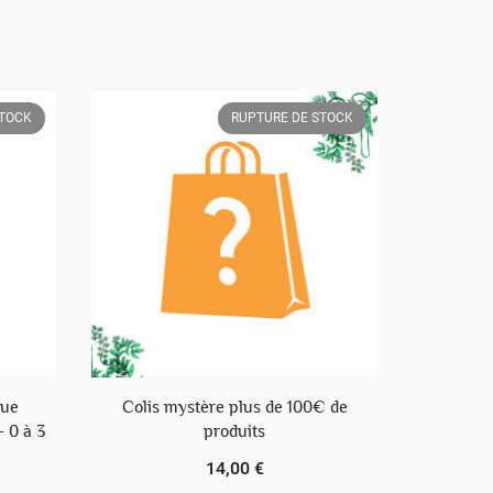
STOCK
RUPTURE DE STOCK
que
Colis mystère plus de 100€ de
 0 à 3
produits
14,00 €