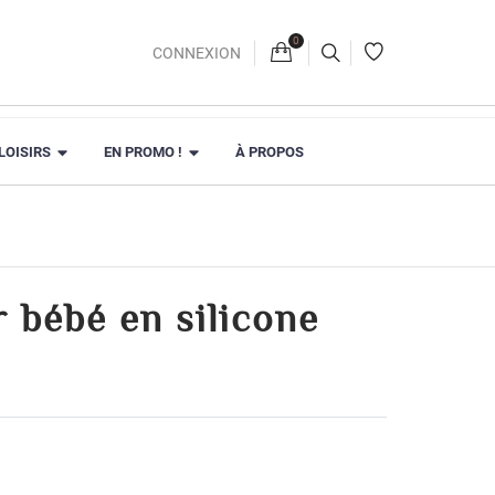
0
Panier
CONNEXION
 LOISIRS
EN PROMO !
À PROPOS
 bébé en silicone