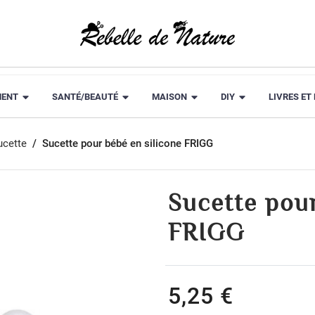
MENT
SANTÉ/BEAUTÉ
MAISON
DIY
LIVRES ET
ucette
Sucette pour bébé en silicone FRIGG
Sucette pour
FRIGG
5,25 €