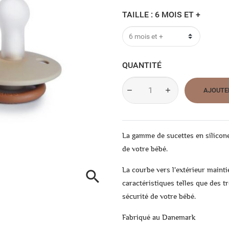
TAILLE : 6 MOIS ET +
QUANTITÉ
AJOUTE
La gamme de sucettes en silicon
de votre bébé.
La courbe vers l'extérieur mainti

caractéristiques telles que des t
sécurité de votre bébé.
Fabriqué au Danemark