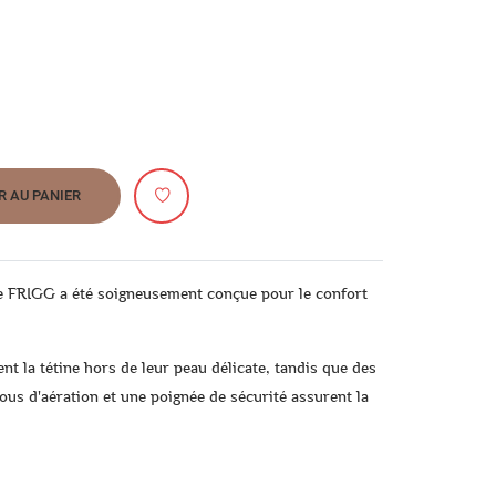
R AU PANIER
e FRIGG a été soigneusement conçue pour le confort
ent la tétine hors de leur peau délicate, tandis que des
rous d'aération et une poignée de sécurité assurent la