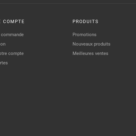
E COMPTE
PRODUITS
de commande
Promotions
ion
Nouveaux produits
otre compte
Meilleures ventes
rtes