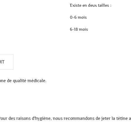
Existe en deux tailles :
0-6 mois
6-18 mois
IT
one de qualité médicale.
. Pour des raisons d'hygiène, nous recommandons de jeter la tétine 