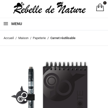
0
Pa
MENU
Accueil
Maison
Papeterie
Carnet réutilisable