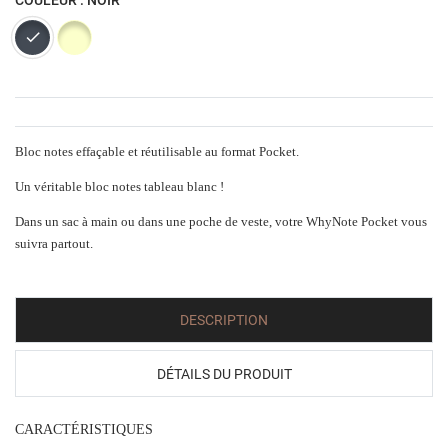
COULEUR : NOIR
Noir
Motifs 1
Bloc notes effaçable et réutilisable au format Pocket.
Un véritable bloc notes tableau blanc !
Dans un sac à main ou dans une poche de veste, votre WhyNote Pocket vous
suivra partout.
DESCRIPTION
DÉTAILS DU PRODUIT
CARACTÉRISTIQUES