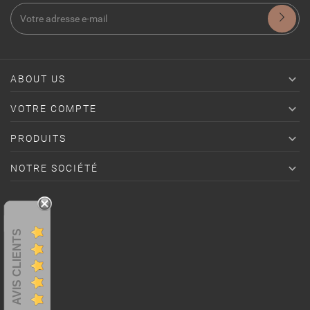

ABOUT US

VOTRE COMPTE

PRODUITS

NOTRE SOCIÉTÉ
AVIS CLIENTS