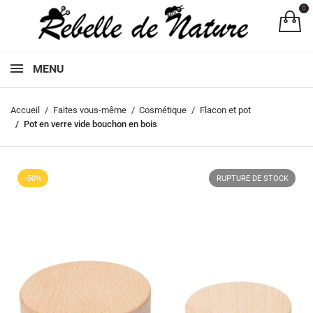
0
Pa
MENU
Accueil
Faites vous-même
Cosmétique
Flacon et pot
Pot en verre vide bouchon en bois
-50%
RUPTURE DE STOCK