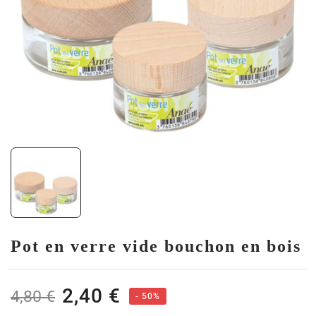
Pot en verre vide bouchon en bois
2,40 €
4,80 €
- 50%