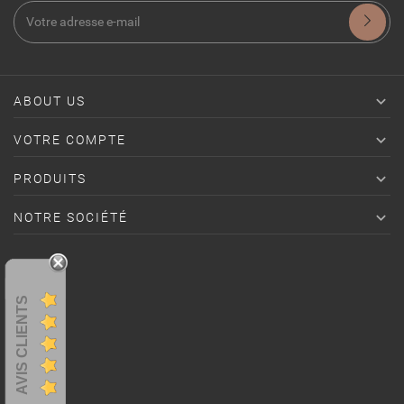

ABOUT US

VOTRE COMPTE

PRODUITS

NOTRE SOCIÉTÉ
AVIS CLIENTS