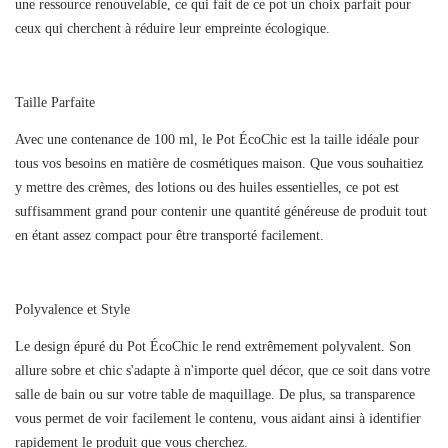
une ressource renouvelable, ce qui fait de ce pot un choix parfait pour
ceux qui cherchent à réduire leur empreinte écologique.
Taille Parfaite
Avec une contenance de 100 ml, le Pot ÉcoChic est la taille idéale pour
tous vos besoins en matière de cosmétiques maison. Que vous souhaitiez
y mettre des crèmes, des lotions ou des huiles essentielles, ce pot est
suffisamment grand pour contenir une quantité généreuse de produit tout
en étant assez compact pour être transporté facilement.
Polyvalence et Style
Le design épuré du Pot ÉcoChic le rend extrêmement polyvalent. Son
allure sobre et chic s'adapte à n'importe quel décor, que ce soit dans votre
salle de bain ou sur votre table de maquillage. De plus, sa transparence
vous permet de voir facilement le contenu, vous aidant ainsi à identifier
Créer une liste d'envies
rapidement le produit que vous cherchez.