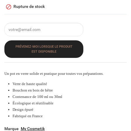

Rupture de stock
PRÉVENEZ-MOI LORSQUE LE PRODUIT
EST DISPONIBLE
Un pot en verre solide et pratique pour toutes vos préparations.
Verre de haute qualité
Bouchon en bois de hêtre
Contenance de 100 ml ou 30ml
Écologique et réutilisable
Design épuré
Fabriqué en France
Marque
My Cosmetik