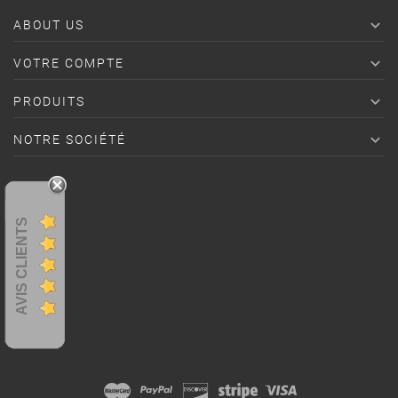

ABOUT US

VOTRE COMPTE

PRODUITS

NOTRE SOCIÉTÉ
AVIS CLIENTS