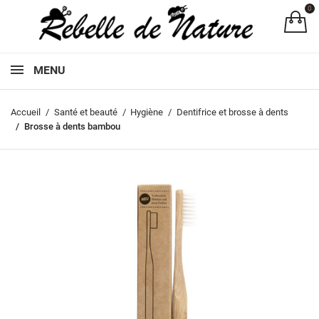
0
Pa
MENU
Accueil
Santé et beauté
Hygiène
Dentifrice et brosse à dents
Brosse à dents bambou