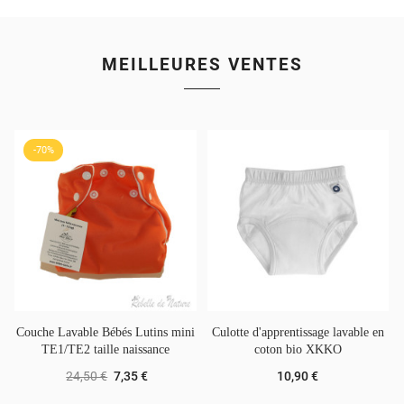
MEILLEURES VENTES
-70%
Couche Lavable Bébés Lutins mini
Culotte d'apprentissage lavable en
TE1/TE2 taille naissance
coton bio XKKO
24,50 €
7,35 €
10,90 €